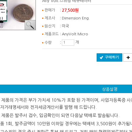
Any Volt 스위칭 레규레이터
:
27,500원
판매가
:
제조사
Dimension Eng.
:
원산지
미국
:
제품코드
AnyVolt Micro
:
개
수량
구매하기
상품설명
 제품의 가격은 부가 가치세 10%가 포함 된 가격이며, 사업자등록증 사본
자거래명세서와 전자세금계산서를 발행 해 드립니다.
 제품은 발주서 접수, 입금확인이 되면 다음날 택배로 발송됩니다.
품 1회, 발주금액이 10만원 이하일 경우에는 택배비 3,500원이 추가됩
고소진일 경우 즉시 전화로 통보 해 드리고 저희 해외 협력업체로부터 저