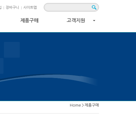
입
장바구니
사이트맵
제품구매
고객지원
+
Home
>
제품구매