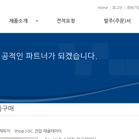
Home
로그인
회원가
제품소개
견적요청
발주(주문)서
+
성공적인 파트너가 되겠습니다.
의 열쇠입니다.
품구매
재위치 :
Shop
>
DC 전압 레귤레이터