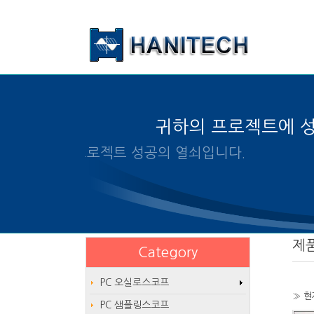
본문 바로가기
귀하의 프로젝트에 
알맞은 제품의 선택은 프로젝트 성공
제
Category
PC 오실로스코프
» 현
PC 샘플링스코프