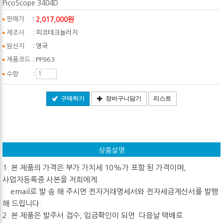
PicoScope 3404D
:
2,017,000원
판매가
:
제조사
피코테크놀러지
:
원산지
영국
:
제품코드
PP963
:
수량
구매하기
장바구니담기
리스트
상품설명
1. 본 제품의 가격은 부가 가치세 10%가 포함 된 가격이며,
사업자등록증 사본을 저희에게
email로 발 송 해 주시면 전자거래명세서와 전자세금계산서를 발행
해 드립니다.
2. 본 제품은 발주서 접수, 입금확인이 되면 다음날 택배로