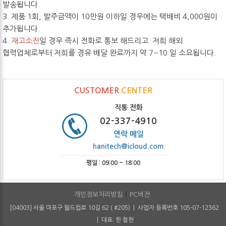
발송됩니다.
3. 제품 1회, 발주금액이 10만원 이하일 경우에는 택배비 4,000원이
추가됩니다.
4.
재고소진
일 경우 즉시 전화로 통보 해드리고 저희 해외
협력업체로부터 저희를 경유 배달 완료까지 약 7~10 일 소요됩니다.
CUSTOMER
CENTER
직통 전화
02-337-4910
연락 메일
hanitech@icloud.com
평일 : 09:00 ~ 18:00
개인정보처리방침
PC버전
[04003] 서울 마포구 월드컵로 10길 62 ( #205) | 사업자 등록번호 105-07-12362
| 대표: 한 철헌