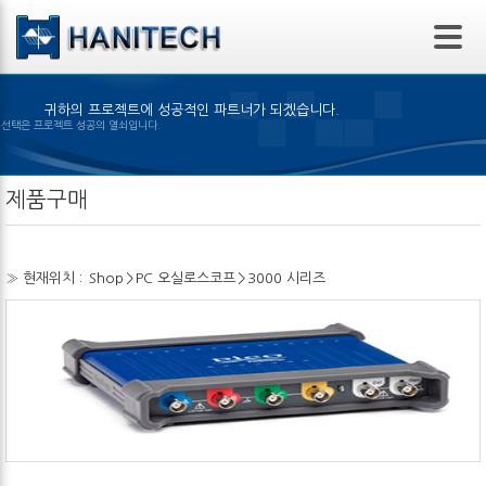
본문 바로가기
귀하의 프로젝트에 성공적인 파트너가 되겠습니다.
은 제품의 선택은 프로젝트 성공의 열쇠입니다.
제품구매
» 현재위치 :
Shop
>
PC 오실로스코프
>
3000 시리즈