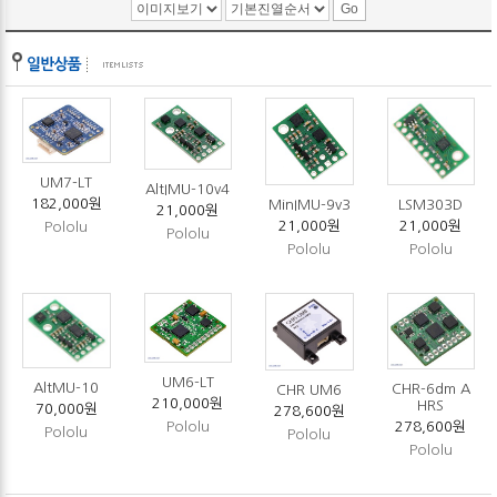
UM7-LT
AltIMU-10v4
182,000원
MinIMU-9v3
LSM303D
21,000원
21,000원
21,000원
Pololu
Pololu
Pololu
Pololu
UM6-LT
AltMU-10
CHR-6dm A
CHR UM6
210,000원
HRS
70,000원
278,600원
278,600원
Pololu
Pololu
Pololu
Pololu