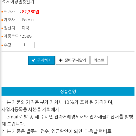
PC제어정밀충전기
:
82,280원
판매가
:
제조사
Pololu
:
원산지
미국
:
제품코드
2588
:
수량
구매하기
장바구니담기
리스트
상품설명
1. 본 제품의 가격은 부가 가치세 10%가 포함 된 가격이며,
사업자등록증 사본을 저희에게
email로 발 송 해 주시면 전자거래명세서와 전자세금계산서를 발행
해 드립니다.
2. 본 제품은 발주서 접수, 입금확인이 되면 다음날 택배로