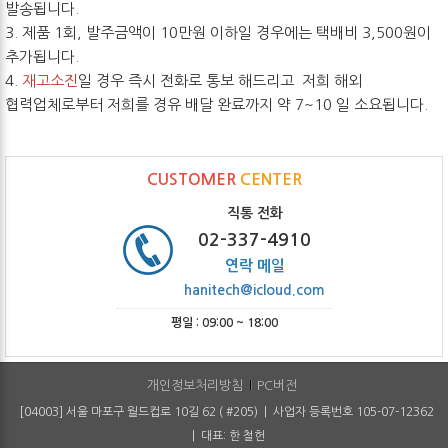
발송됩니다.
3. 제품 1회, 발주금액이 10만원 이하일 경우에는 택배비 3,500원이
추가됩니다.
4.
재고소진
일 경우 즉시 전화로 통보 해드리고 저희 해외
협력업체로부터 저희를 경유 배달 완료까지 약 7~10 일 소요됩니다.
CUSTOMER
CENTER
직통 전화
02-337-4910
연락 메일
hanitech@icloud.com
평일 : 09:00 ~ 18:00
개인정보처리방침
PC버전
[04003] 서울 마포구 월드컵로 10길 62 ( #205) | 사업자 등록번호 105-07-12362
| 대표: 한 철헌