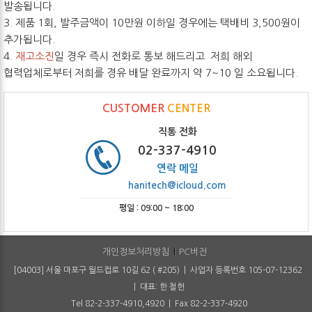
발송됩니다.
3. 제품 1회, 발주금액이 10만원 이하일 경우에는 택배비 3,500원이
추가됩니다.
4.
재고소진
일 경우 즉시 전화로 통보 해드리고 저희 해외
협력업체로부터 저희를 경유 배달 완료까지 약 7~10 일 소요됩니다.
CUSTOMER
CENTER
직통 전화
02-337-4910
연락 메일
hanitech@icloud.com
평일 : 09:00 ~ 18:00
개인정보처리방침
PC버전
[04003] 서울 마포구 월드컵로 10길 62 ( #205) | 사업자 등록번호 105-07-12362
| 대표: 한 철헌
Tel 82-2-337-4910,4920 | Fax 82-2-337-4920