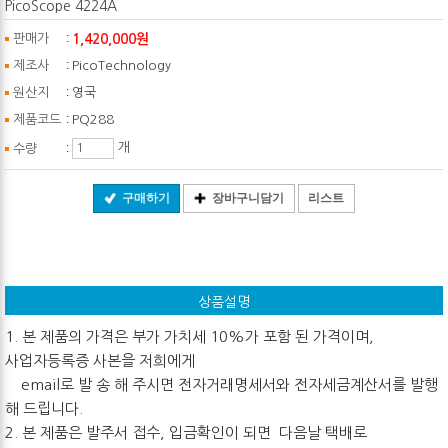
PicoScope 4224A
:
1,420,000원
판매가
:
제조사
PicoTechnology
:
원산지
영국
:
제품코드
PQ288
:
개
수량
구매하기
장바구니담기
리스트
상품설명
1. 본 제품의 가격은 부가 가치세 10%가 포함 된 가격이며,
사업자등록증 사본을 저희에게
email로 발 송 해 주시면 전자거래명세서와 전자세금계산서를 발행
해 드립니다.
2. 본 제품은 발주서 접수, 입금확인이 되면 다음날 택배로