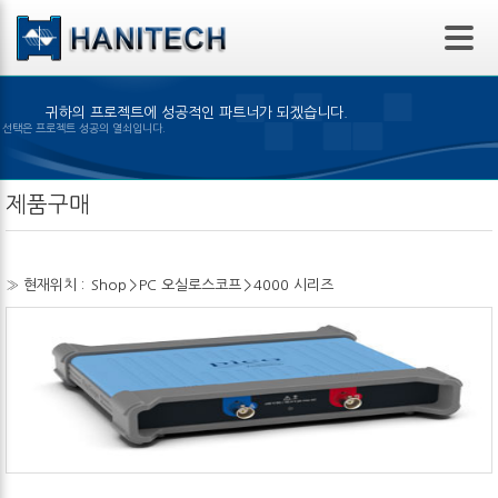
본문 바로가기
귀하의 프로젝트에 성공적인 파트너가 되겠습니다.
은 제품의 선택은 프로젝트 성공의 열쇠입니다.
제품구매
» 현재위치 :
Shop
>
PC 오실로스코프
>
4000 시리즈