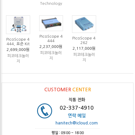
Technology
PicoScope 4
PicoScope 4
PicoScope 4
444
262
444, 표준 Kit
2,237,000원
2,117,000원
2,699,000원
피코테크놀러
피코테크놀러
피코테크놀러
지
지
지
CUSTOMER
CENTER
직통 전화
02-337-4910
연락 메일
hanitech@icloud.com
평일 : 09:00 ~ 18:00