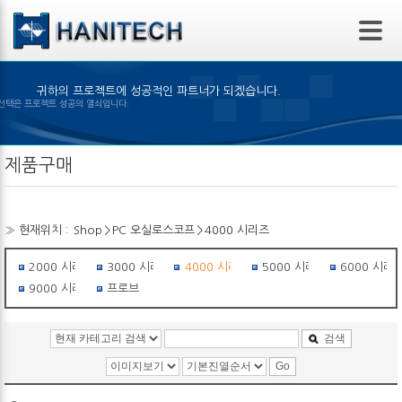
본문 바로가기
귀하의 프로젝트에 성공적인 파트너가 되겠습니다.
은 제품의 선택은 프로젝트 성공의 열쇠입니다.
제품구매
» 현재위치 :
Shop
>
PC 오실로스코프
>
4000 시리즈
2000 시리즈
3000 시리즈
4000 시리즈
5000 시리즈
6000 시리
9000 시리즈
프로브
검색