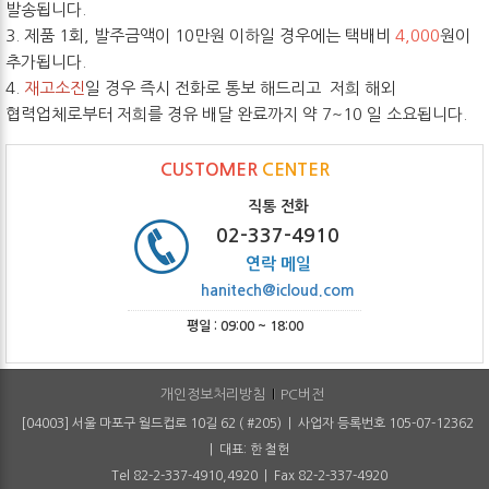
발송됩니다.
3. 제품 1회, 발주금액이 10만원 이하일 경우에는 택배비
4,000
원이
추가됩니다.
4.
재고소진
일 경우 즉시 전화로 통보 해드리고 저희 해외
협력업체로부터 저희를 경유 배달 완료까지 약 7~10 일 소요됩니다.
CUSTOMER
CENTER
직통 전화
02-337-4910
연락 메일
hanitech@icloud.com
평일 : 09:00 ~ 18:00
개인정보처리방침
PC버전
[04003] 서울 마포구 월드컵로 10길 62 ( #205) | 사업자 등록번호 105-07-12362
| 대표: 한 철헌
Tel 82-2-337-4910,4920 | Fax 82-2-337-4920