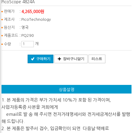
PicoScope 4824A
:
4,265,000원
판매가
:
제조사
PicoTechnology
:
원산지
영국
:
제품코드
PQ290
:
개
수량
구매하기
장바구니담기
리스트
상품설명
1. 본 제품의 가격은 부가 가치세 10%가 포함 된 가격이며,
사업자등록증 사본을 저희에게
email로 발 송 해 주시면 전자거래명세서와 전자세금계산서를 발행
해 드립니다.
2. 본 제품은 발주서 접수, 입금확인이 되면 다음날 택배로