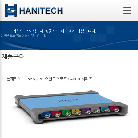
본문 바로가기
귀하의 프로젝트에 성공적인 파트너가 되겠습니다.
은 제품의 선택은 프로젝트 성공의 열쇠입니다.
제품구매
» 현재위치 :
Shop
>
PC 오실로스코프
>
4000 시리즈