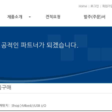
Home
로그인
회원가
제품소개
견적요청
발주(주문)서
+
성공적인 파트너가 되겠습니다.
트 성공의 열쇠입니다.
품구매
재위치 :
Shop
>
Mbed//USB I/O