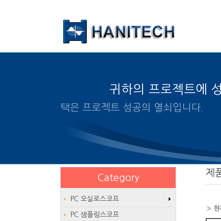
본문 바로가기
귀하의 프로젝트에 
알맞은 제품의 선택은 프로젝
제
Category
PC 오실로스코프
» 현
PC 샘플링스코프