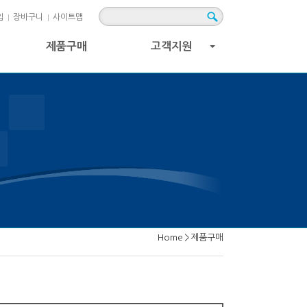
입
장바구니
사이트맵
제품구매
고객지원
+
Home
>
제품구매