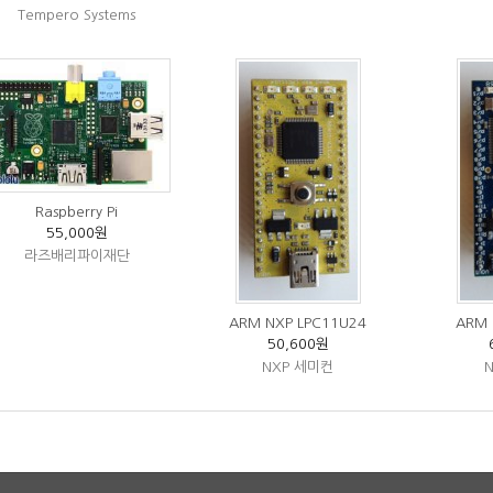
Tempero Systems
Raspberry Pi
55,000원
라즈배리파이재단
ARM NXP LPC11U24
ARM 
50,600원
NXP 세미컨