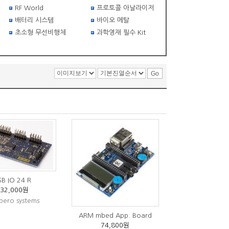
RF World
프로토콜 아날라이저
배터리 시스템
바이오 메탈
초소형 무선비행체
과학영재 필수 Kit
SB IO 24 R
132,000원
ero systems
ARM mbed App. Board
74,800원