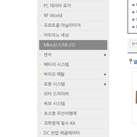
PC 데이터 로거
RF World
프로토콜 아날라이저
아두이노 세상
Mbed//USB I/O
센서
배터리 시스템
바이오 메탈
로봇 시스템
모터 드라이버
써보 시스템
초소형 무선비행체
과학영재 필수 Kit
DC 전압 레귤레이터