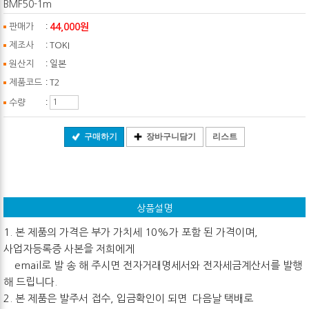
BMF50-1m
:
44,000원
판매가
:
제조사
TOKI
:
원산지
일본
:
제품코드
T2
:
수량
구매하기
장바구니담기
리스트
상품설명
1. 본 제품의 가격은 부가 가치세 10%가 포함 된 가격이며,
사업자등록증 사본을 저희에게
email로 발 송 해 주시면 전자거래명세서와 전자세금계산서를 발행
해 드립니다.
2. 본 제품은 발주서 접수, 입금확인이 되면 다음날 택배로