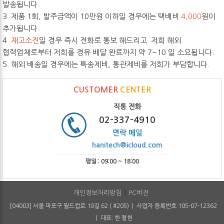
발송됩니다.
3. 제품 1회, 발주금액이 10만원 이하일 경우에는 택배비
4,000
원이
추가됩니다.
4.
재고소진
일 경우 즉시 전화로 통보 해드리고 저희 해외
협력업체로부터 저희를 경유 배달 완료까지 약 7~10 일 소요됩니다.
5. 해외 배송일 경우에는 특송제비, 통관제비를 저희가 부담합니다.
CUSTOMER
CENTER
직통 전화
02-337-4910
연락 메일
hanitech@icloud.com
평일 : 09:00 ~ 18:00
개인정보처리방침
PC버전
[04003] 서울 마포구 월드컵로 10길 62 ( #205) | 사업자 등록번호 105-07-12362
| 대표: 한 철헌