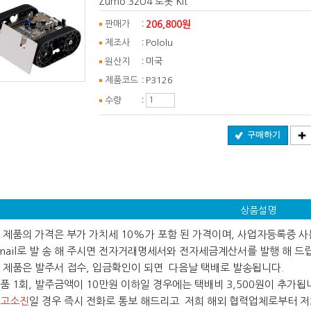
Zumo 32U4 로봇 Kit
:
206,800원
판매가
:
제조사
Pololu
:
원산지
미국
:
제품코드
P3126
:
수량
구매하기
상품설명
 본 제품의 가격은 부가 가치세 10%가 포함 된 가격이며, 사업자등록증 
ail로 발 송 해 주시면 전자거래명세서와 전자세금계산서를 발행 해 드
 본 제품은 발주서 접수, 입금확인이 되면 다음날 택배로 발송됩니다.
 제품 1회, 발주금액이 10만원 이하일 경우에는 택배비 3,500원이 추가됩
고소진
일 경우 즉시 전화로 통보 해드리고 저희 해외 협력업체로부터 저희