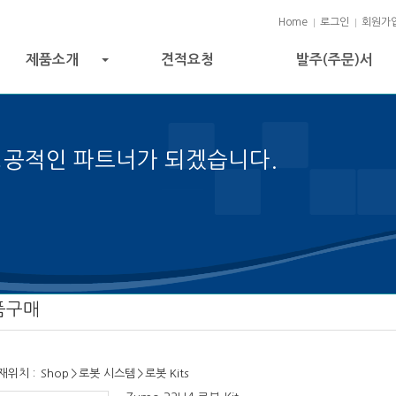
Home
로그인
회원가
제품소개
견적요청
발주(주문)서
+
성공적인 파트너가 되겠습니다.
성공의 열쇠입니다.
품구매
재위치 :
Shop
>
로봇 시스템
>
로봇 Kits