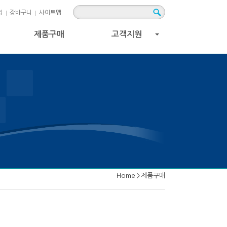
입
장바구니
사이트맵
제품구매
고객지원
+
Home
>
제품구매