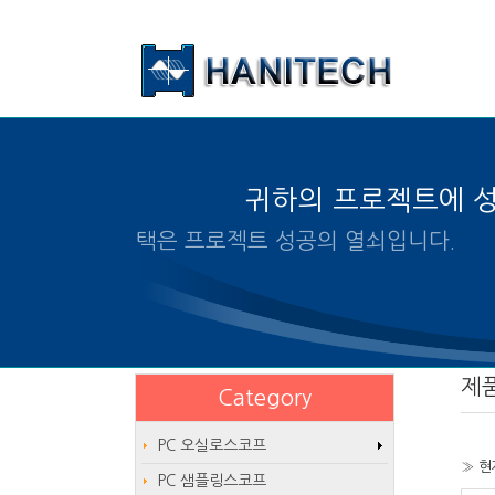
본문 바로가기
귀하의 프로젝트에 
알맞은 제품의 선택은 프로젝트 
제
Category
PC 오실로스코프
» 현
PC 샘플링스코프