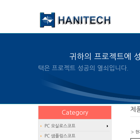
본문 바로가기
귀하의 프로젝트에 
알맞은 제품의 선택은 프로젝
제
Category
PC 오실로스코프
» 현
PC 샘플링스코프