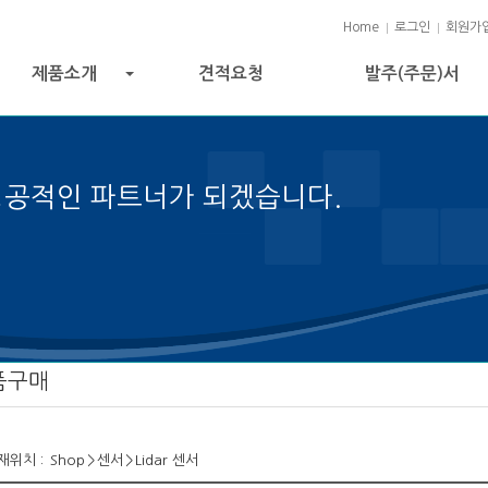
Home
로그인
회원가
제품소개
견적요청
발주(주문)서
+
성공적인 파트너가 되겠습니다.
트 성공의 열쇠입니다.
품구매
재위치 :
Shop
>
센서
>
Lidar 센서