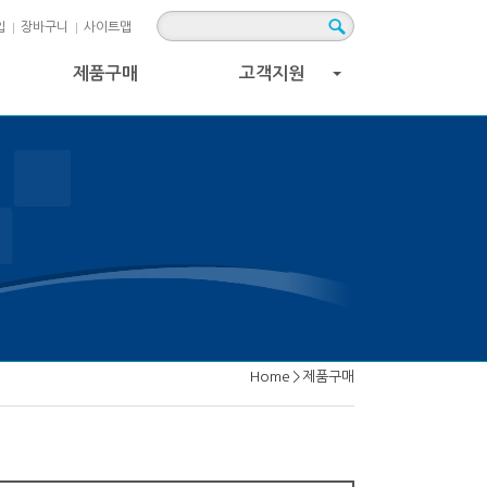
입
장바구니
사이트맵
제품구매
고객지원
+
Home
>
제품구매