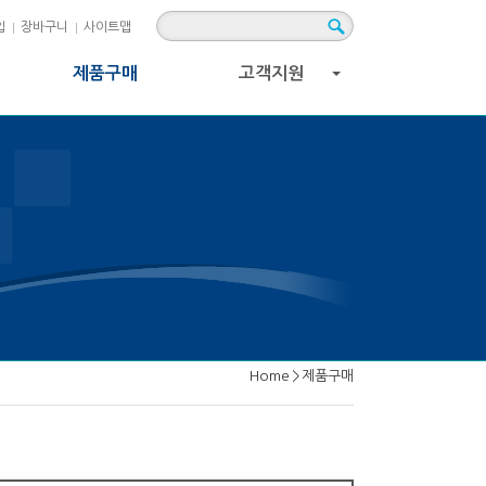
입
장바구니
사이트맵
제품구매
고객지원
+
Home
>
제품구매