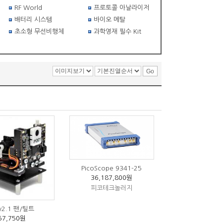
RF World
프로토콜 아날라이저
배터리 시스템
바이오 메탈
초소형 무선비행체
과학영재 필수 Kit
PicoScope 9341-25
36,187,800원
피코테크놀러지
xy2.1 팬/틸트
57,750원