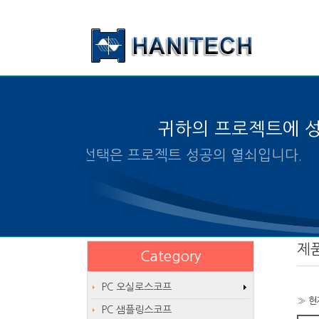
본문 바로가기
귀하의 프로젝트에 
알맞은 제품의 선택은 프로
제
Category
PC 오실로스코프
» 현
PC 샘플링스코프