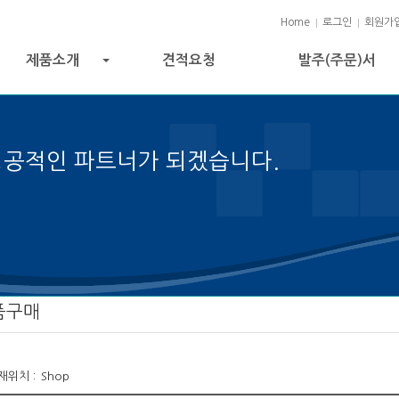
Home
로그인
회원가
제품소개
견적요청
발주(주문)서
+
성공적인 파트너가 되겠습니다.
젝트 성공의 열쇠입니다.
품구매
재위치 :
Shop